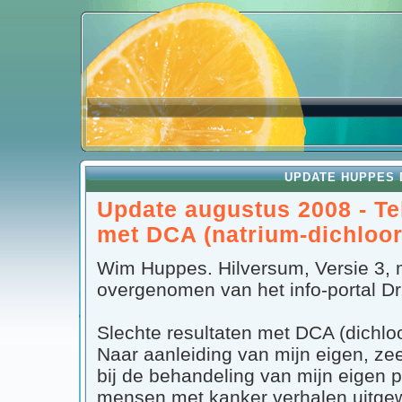
UPDATE HUPPES 
Update augustus 2008 - T
met DCA (natrium-dichloor
Wim Huppes. Hilversum, Versie 3,
overgenomen van het
info-portal D
Slechte resultaten met DCA (dichloor
Naar aanleiding van mijn eigen, ze
bij de behandeling van mijn eigen 
mensen met kanker verhalen uitge